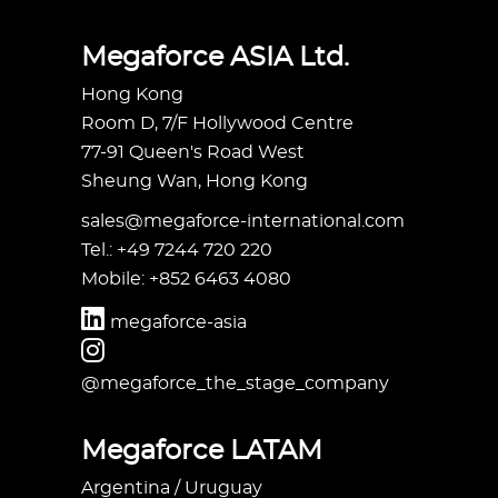
Megaforce ASIA Ltd.
Hong Kong
Room D, 7/F Hollywood Centre
77-91 Queen's Road West
Sheung Wan, Hong Kong
sales@megaforce-international.com
Tel.: +49 7244 720 220
Mobile: +852 6463 4080
megaforce-asia
@megaforce_the_stage_company
Megaforce LATAM
Argentina / Uruguay