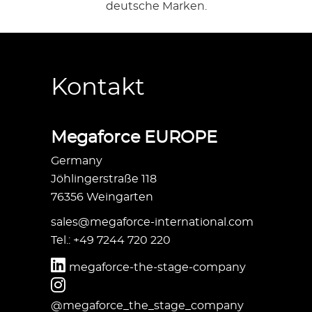
deutsche Marken.
Kontakt
Megaforce EUROPE
Germany
Jöhlingerstraße 118
76356 Weingarten
sales@megaforce-international.com
Tel.: +49 7244 720 220
megaforce-the-stage-company
@megaforce_the_stage_company