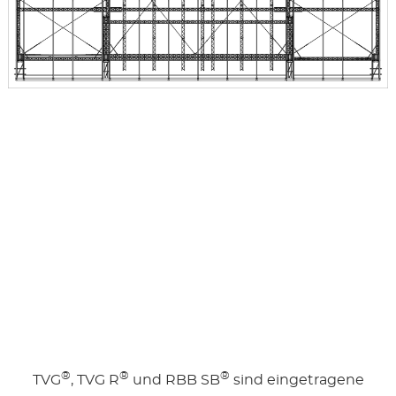
®
®
®
TVG
, TVG R
und RBB SB
sind eingetragene